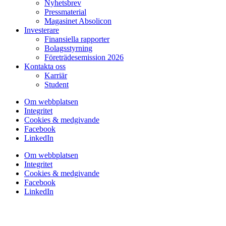
Nyhetsbrev
Pressmaterial
Magasinet Absolicon
Investerare
Finansiella rapporter
Bolagsstyrning
Företrädesemission 2026
Kontakta oss
Karriär
Student
Om webbplatsen
Integritet
Cookies & medgivande
Facebook
LinkedIn
Om webbplatsen
Integritet
Cookies & medgivande
Facebook
LinkedIn