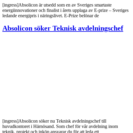
[ingress]Absolicon är utsedd som en av Sveriges smartaste
energiinnovationer och finalist i årets upplaga av E-prize – Sveriges
ledande energipris i näringslivet. E-Prize belönar de
Absolicon söker Teknisk avdelningschef
[ingress]Absolicon söker nu Teknisk avdelningschef till
huvudkontoret i Härnösand. Som chef för vår avdelning inom
teknik, projekt och inköp ansvarar du för att leda ett