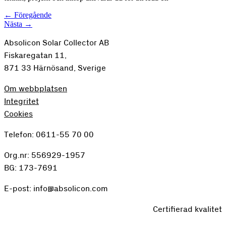
←
Föregående
Nästa
→
Absolicon Solar Collector AB
Fiskaregatan 11,
871 33 Härnösand, Sverige
Om webbplatsen
Integritet
Cookies
Telefon: 0611-55 70 00
Org.nr: 556929-1957
BG: 173-7691
E-post: info@absolicon.com
Certifierad kvalitet