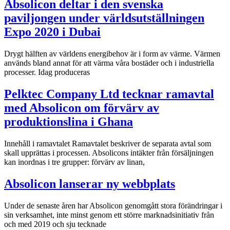
Absolicon deltar i den svenska
paviljongen under världsutställningen
Expo 2020 i Dubai
Drygt hälften av världens energibehov är i form av värme. Värmen
används bland annat för att värma våra bostäder och i industriella
processer. Idag produceras
Pelktec Company Ltd tecknar ramavtal
med Absolicon om förvärv av
produktionslina i Ghana
Innehåll i ramavtalet Ramavtalet beskriver de separata avtal som
skall upprättas i processen. Absolicons intäkter från försäljningen
kan inordnas i tre grupper: förvärv av linan,
Absolicon lanserar ny webbplats
Under de senaste åren har Absolicon genomgått stora förändringar i
sin verksamhet, inte minst genom ett större marknadsinitiativ från
och med 2019 och sju tecknade