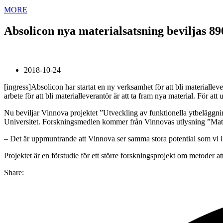
MORE
Absolicon nya materialsatsning beviljas 8
2018-10-24
[ingress]Absolicon har startat en ny verksamhet för att bli materialleve
arbete för att bli materialleverantör är att ta fram nya material. För a
Nu beviljar Vinnova projektet ”Utveckling av funktionella ytbeläggn
Universitet. Forskningsmedlen kommer från Vinnovas utlysning ”Mate
– Det är uppmuntrande att Vinnova ser samma stora potential som vi i 
Projektet är en förstudie för ett större forskningsprojekt om metoder a
Share: