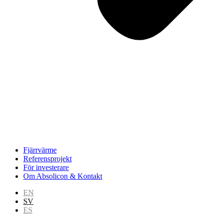
Fjärrvärme
Referensprojekt
För investerare
Om Absolicon & Kontakt
EN
SV
ES