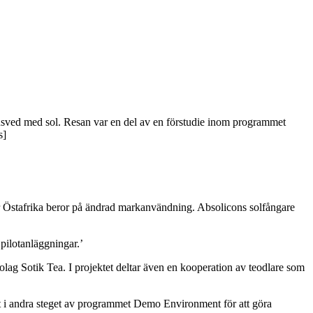
ptusved med sol. Resan var en del av en förstudie inom programmet
s]
ar Östafrika beror på ändrad markanvändning. Absolicons solfångare
pilotanläggningar.’
lag Sotik Tea. I projektet deltar även en kooperation av teodlare som
ket i andra steget av programmet Demo Environment för att göra