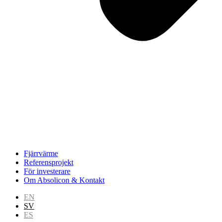
Fjärrvärme
Referensprojekt
För investerare
Om Absolicon & Kontakt
EN
SV
ES