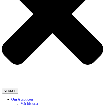
SEARCH
Om Absolicon
Vår historia