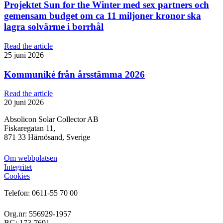
Projektet Sun for the Winter med sex partners och
gemensam budget om ca 11 miljoner kronor ska
lagra solvärme i borrhål
Read the article
25 juni 2026
Kommuniké från årsstämma 2026
Read the article
20 juni 2026
Absolicon Solar Collector AB
Fiskaregatan 11,
871 33 Härnösand, Sverige
Om webbplatsen
Integritet
Cookies
Telefon: 0611-55 70 00
Org.nr: 556929-1957
BG: 173-7691