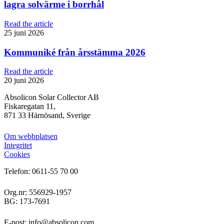
lagra solvärme i borrhål
Read the article
25 juni 2026
Kommuniké från årsstämma 2026
Read the article
20 juni 2026
Absolicon Solar Collector AB
Fiskaregatan 11,
871 33 Härnösand, Sverige
Om webbplatsen
Integritet
Cookies
Telefon: 0611-55 70 00
Org.nr: 556929-1957
BG: 173-7691
E-post: info@absolicon.com