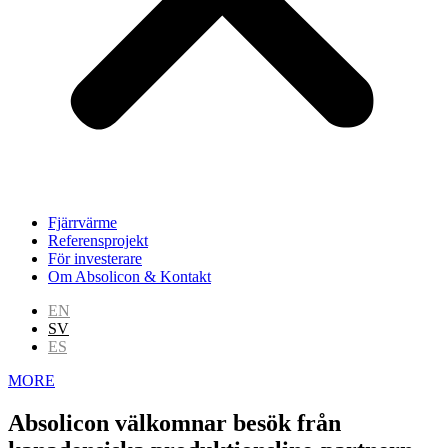
Fjärrvärme
Referensprojekt
För investerare
Om Absolicon & Kontakt
EN
SV
ES
MORE
Absolicon välkomnar besök från