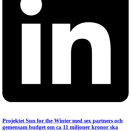
Projektet Sun for the Winter med sex partners och
gemensam budget om ca 11 miljoner kronor ska