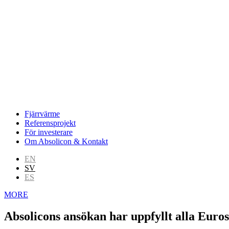
Fjärrvärme
Referensprojekt
För investerare
Om Absolicon & Kontakt
EN
SV
ES
MORE
Absolicons ansökan har uppfyllt alla Euros