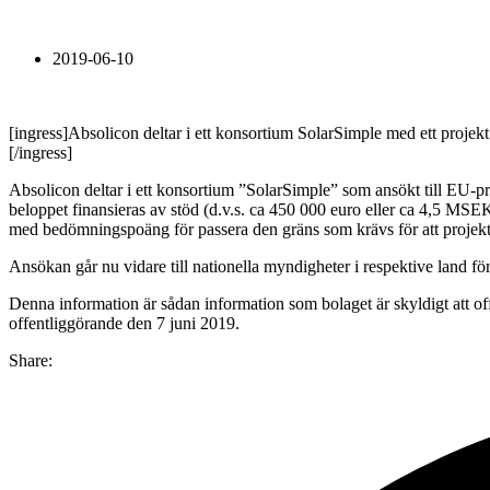
2019-06-10
[ingress]Absolicon deltar i ett konsortium SolarSimple med ett projek
[/ingress]
Absolicon deltar i ett konsortium ”SolarSimple” som ansökt till EU-
beloppet finansieras av stöd (d.v.s. ca 450 000 euro eller ca 4,5 MSEK
med bedömningspoäng för passera den gräns som krävs för att projektet
Ansökan går nu vidare till nationella myndigheter i respektive land fö
Denna information är sådan information som bolaget är skyldigt att 
offentliggörande den 7 juni 2019.
Share: