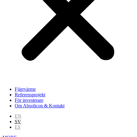
Fjärrvärme
Referensprojekt
För investerare
Om Absolicon & Kontakt
EN
SV
ES