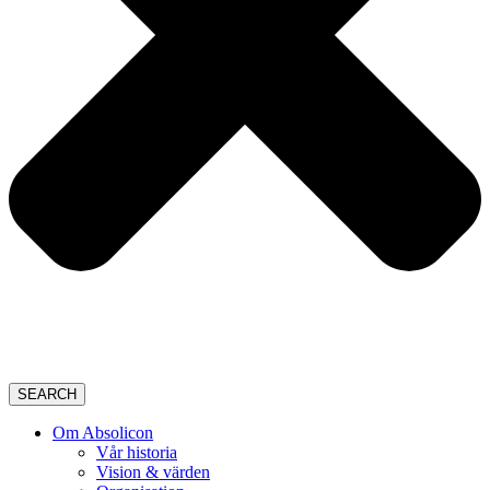
SEARCH
Om Absolicon
Vår historia
Vision & värden