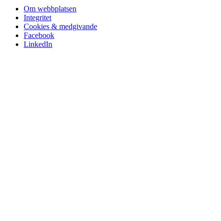
Om webbplatsen
Integritet
Cookies & medgivande
Facebook
LinkedIn