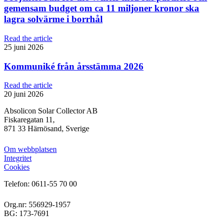
gemensam budget om ca 11 miljoner kronor ska
lagra solvärme i borrhål
Read the article
25 juni 2026
Kommuniké från årsstämma 2026
Read the article
20 juni 2026
Absolicon Solar Collector AB
Fiskaregatan 11,
871 33 Härnösand, Sverige
Om webbplatsen
Integritet
Cookies
Telefon: 0611-55 70 00
Org.nr: 556929-1957
BG: 173-7691