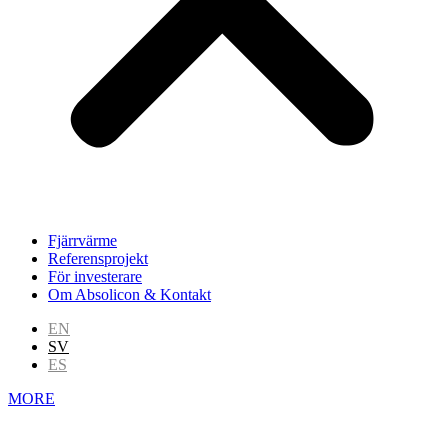
Fjärrvärme
Referensprojekt
För investerare
Om Absolicon & Kontakt
EN
SV
ES
MORE