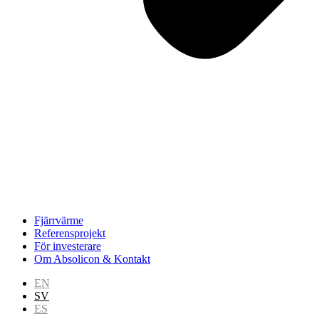
Fjärrvärme
Referensprojekt
För investerare
Om Absolicon & Kontakt
EN
SV
ES