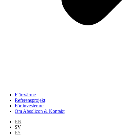
Fjärrvärme
Referensprojekt
För investerare
Om Absolicon & Kontakt
EN
SV
ES