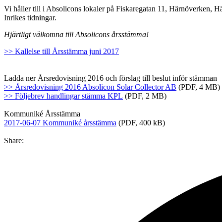
Vi håller till i Absolicons lokaler på Fiskaregatan 11, Härnöverken, H
Inrikes tidningar.
Hjärtligt välkomna till Absolicons årsstämma!
>> Kallelse till Årsstämma juni 2017
.
.
Ladda ner Årsredovisning 2016 och förslag till beslut inför stämman
>>
Årsredovisning 2016 Absolicon Solar Collector AB
(PDF, 4 MB)
>> Följebrev handlingar stämma KPL
(PDF, 2 MB)
.
Kommuniké Årsstämma
2017-06-07 Kommuniké årsstämma
(PDF, 400 kB)
Share: