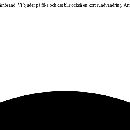
ärnösand. Vi bjuder på fika och det blir också en kort rundvandring. An