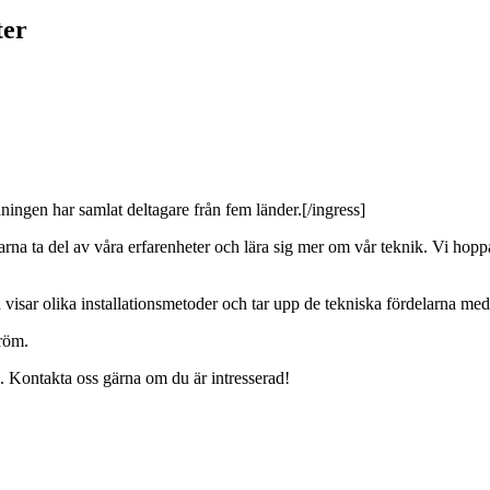
ter
ingen har samlat deltagare från fem länder.[/ingress]
rna ta del av våra erfarenheter och lära sig mer om vår teknik. Vi hop
isar olika installationsmetoder och tar upp de tekniska fördelarna med
tröm.
2. Kontakta oss gärna om du är intresserad!