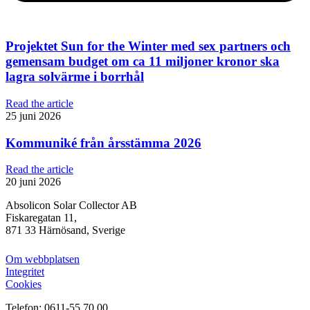
Projektet Sun for the Winter med sex partners och
gemensam budget om ca 11 miljoner kronor ska
lagra solvärme i borrhål
Read the article
25 juni 2026
Kommuniké från årsstämma 2026
Read the article
20 juni 2026
Absolicon Solar Collector AB
Fiskaregatan 11,
871 33 Härnösand, Sverige
Om webbplatsen
Integritet
Cookies
Telefon: 0611-55 70 00