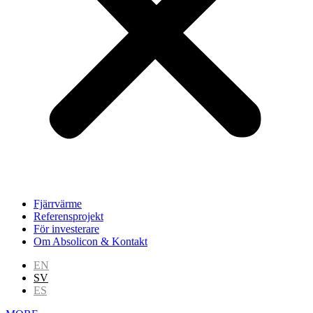
Fjärrvärme
Referensprojekt
För investerare
Om Absolicon & Kontakt
EN
SV
ES