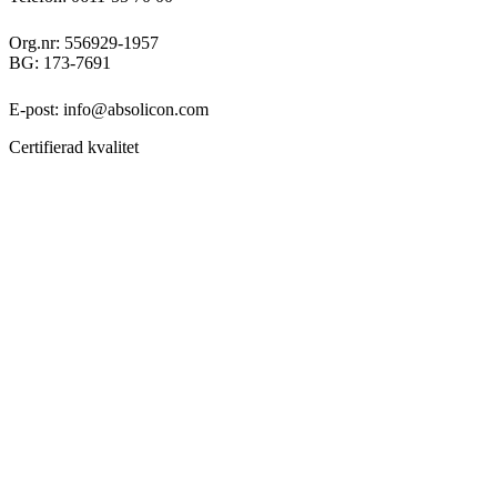
Org.nr: 556929-1957
BG: 173-7691
E-post: info@absolicon.com
Certifierad kvalitet