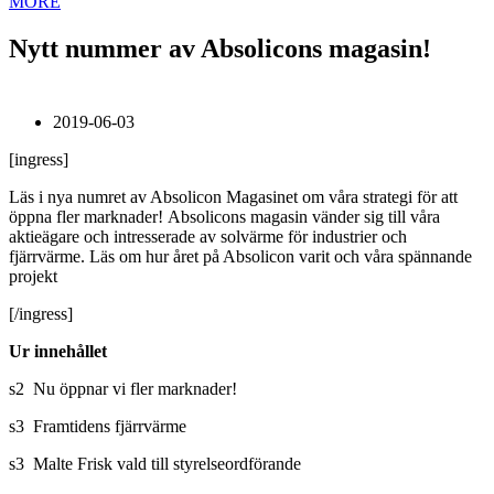
MORE
Nytt nummer av Absolicons magasin!
2019-06-03
[ingress]
Läs i nya numret av Absolicon Magasinet om våra strategi för att
öppna fler marknader! Absolicons magasin vänder sig till våra
aktieägare och intresserade av solvärme för industrier och
fjärrvärme. Läs om hur året på Absolicon varit och våra spännande
projekt
[/ingress]
Ur innehållet
s2 Nu öppnar vi fler marknader!
s3 Framtidens fjärrvärme
s3 Malte Frisk vald till styrelseordförande