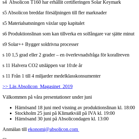
s4 Absolicon T160 har erhållit certifieringen Solar Keymark
s5 Absolicon breddar försäljningen till fler marknader
s5 Materialsatsningen växlar upp kapitalet
s6 Produktionslinan som kan tillverka en solfångare var sjätte minut
s9 Solar++ Bygger soldrivna processer
s 10 1,5 grad eller 2 grader – en överlevnadsfråga för korallreven
s 11 Halvera CO2 utsläppen var 10:de år
s 11 Från 1 till 4 miljarder medelklasskonsumenter
>> Läs Absolicon_Magasinet_2019
Välkommen på våra presentationer under juni
Härnösand 18 juni med visning av produktionslinan kl. 18:00
Stockholm 25 juni på Klimatkväll på IVA kl. 19:00
Härnösand 30 juni på Absolicondagen kl. 13:00
Anmälan till
ekonomi@absolicon.com