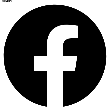
Share: