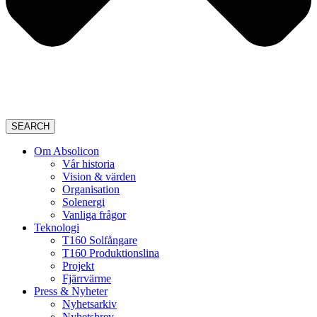
SEARCH
Om Absolicon
Vår historia
Vision & värden
Organisation
Solenergi
Vanliga frågor
Teknologi
T160 Solfångare
T160 Produktionslina
Projekt
Fjärrvärme
Press & Nyheter
Nyhetsarkiv
Nyhetsbrev