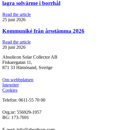
lagra solvärme i borrhål
Read the article
25 juni 2026
Kommuniké från årsstämma 2026
Read the article
20 juni 2026
Absolicon Solar Collector AB
Fiskaregatan 11,
871 33 Härnösand, Sverige
Om webbplatsen
Integritet
Cookies
Telefon: 0611-55 70 00
Org.nr: 556929-1957
BG: 173-7691
E-post: info@absolicon.com