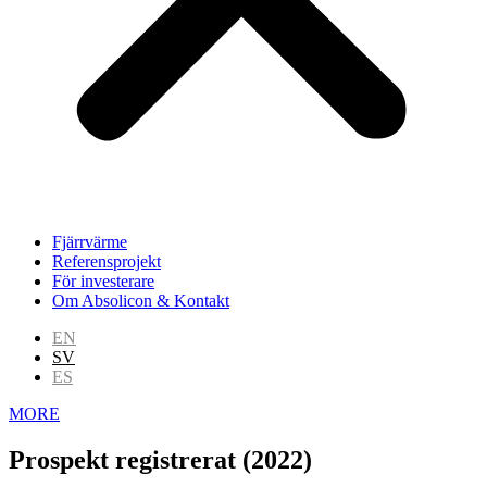
Fjärrvärme
Referensprojekt
För investerare
Om Absolicon & Kontakt
EN
SV
ES
MORE
Prospekt registrerat (2022)